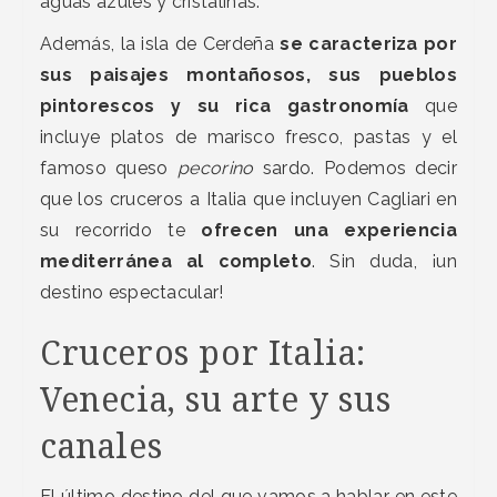
aguas azules y cristalinas.
Además, la isla de Cerdeña
se caracteriza por
sus paisajes montañosos, sus pueblos
pintorescos y su rica gastronomía
que
incluye platos de marisco fresco, pastas y el
famoso queso
pecorino
sardo. Podemos decir
que los cruceros a Italia que incluyen Cagliari en
su recorrido te
ofrecen una experiencia
mediterránea al completo
. Sin duda, ¡un
destino espectacular!
Cruceros por Italia:
Venecia, su arte y sus
canales
El último destino del que vamos a hablar en este