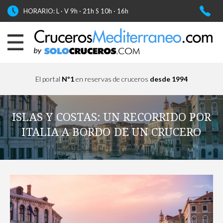
HORARIO: L · V 9h · 21h S 10h · 16h
El portal
Nº1
en reservas de cruceros
desde 1994
ISLAS Y COSTAS: UN RECORRIDO POR
ITALIA A BORDO DE UN CRUCERO