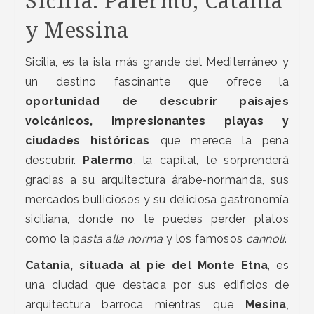
Sicilia: Palermo, Catania
y Messina
Sicilia, es la isla más grande del Mediterráneo y
un destino fascinante que ofrece la
oportunidad de descubrir paisajes
volcánicos, impresionantes playas y
ciudades históricas
que merece la pena
descubrir.
Palermo
, la capital, te sorprenderá
gracias a su arquitectura árabe-normanda, sus
mercados bulliciosos y su deliciosa gastronomía
siciliana, donde no te puedes perder platos
como la p
asta alla norma
y los famosos
cannoli
.
Catania, situada al pie del Monte Etna
, es
una ciudad que destaca por sus edificios de
arquitectura barroca mientras que
Mesina
,