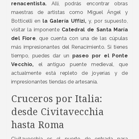
renacentista.
Allí, podrás encontrar obras
maestras de artistas como Miguel Ángel y
Botticelli en
la Galería Uffizi,
y, por supuesto,
visitar la imponente
Catedral de Santa María
del Fiore
, que cuenta con una de las cúpulas
más impresionantes del Renacimiento. Si tienes
tiempo, puedes dar un
paseo por el Ponte
Vecchio,
el antiguo puente medieval, que
actualmente está repleto de joyerías y de
impresionantes tiendas de artesanía.
Cruceros por Italia:
desde Civitavecchia
hasta Roma
Civitavecchia es el puerto de entrada para