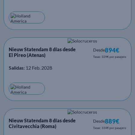
Nieuw Statendam 8 días desde
894€
Desde
El Pireo (Atenas)
Tasas: 329€ por pasajero
Salidas:
12 Feb. 2028
Nieuw Statendam 8 días desde
889€
Desde
Civitavecchia (Roma)
Tasas: 334€ por pasajero