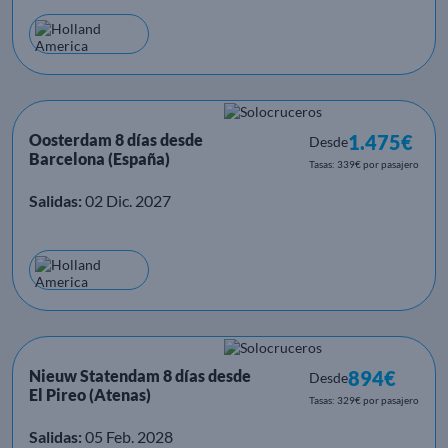
Oosterdam 8 días desde
1.475€
Desde
Barcelona (España)
Tasas: 339€ por pasajero
Salidas:
02 Dic. 2027
Nieuw Statendam 8 días desde
894€
Desde
El Pireo (Atenas)
Tasas: 329€ por pasajero
Salidas:
05 Feb. 2028