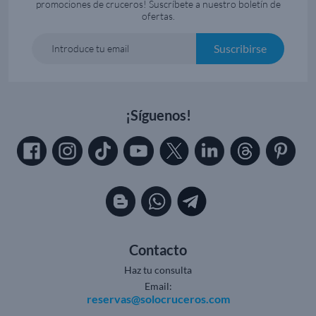
promociones de cruceros! Suscríbete a nuestro boletín de
ofertas.
Suscribirse
Introduce tu email
¡Síguenos!
Contacto
Haz tu consulta
Email:
reservas@solocruceros.com