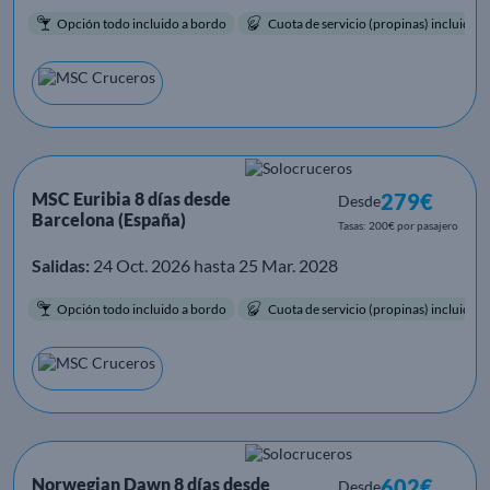
Opción todo incluido a bordo
Cuota de servicio (propinas) incluida.
MSC Euribia 8 días desde
279€
Desde
Barcelona (España)
Tasas: 200€ por pasajero
Salidas:
24 Oct. 2026 hasta 25 Mar. 2028
Opción todo incluido a bordo
Cuota de servicio (propinas) incluida.
Norwegian Dawn 8 días desde
602€
Desde