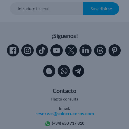
Suscribirse
Introduce tu email
¡Síguenos!
Contacto
Haz tu consulta
Email:
reservas@solocruceros.com
(+34) 650 717 810