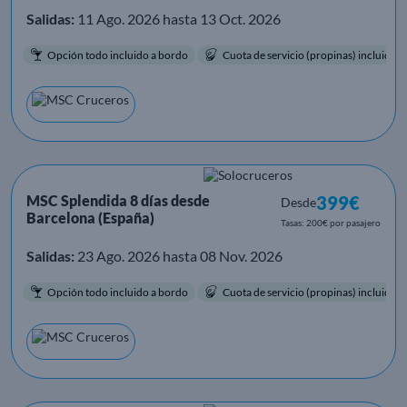
Salidas:
11 Ago. 2026 hasta 13 Oct. 2026
Opción todo incluido a bordo
Cuota de servicio (propinas) incluida.
MSC Splendida 8 días desde
399€
Desde
Barcelona (España)
Tasas: 200€ por pasajero
Salidas:
23 Ago. 2026 hasta 08 Nov. 2026
Opción todo incluido a bordo
Cuota de servicio (propinas) incluida.