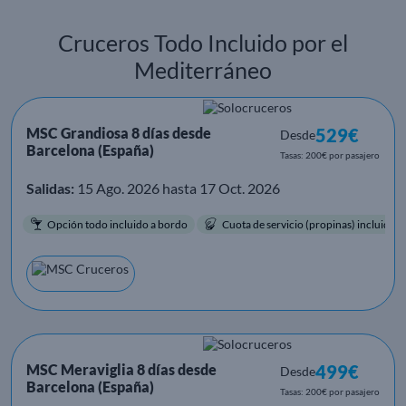
Cruceros Todo Incluido por el
Mediterráneo
MSC Grandiosa 8 días desde
529€
Desde
Barcelona (España)
Tasas: 200€ por pasajero
Salidas:
15 Ago. 2026 hasta 17 Oct. 2026
Opción todo incluido a bordo
Cuota de servicio (propinas) incluida.
MSC Meraviglia 8 días desde
499€
Desde
Barcelona (España)
Tasas: 200€ por pasajero