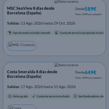
MSC SeaView 8 días desde
589€
Desde
Barcelona (España)
Tasas: 200€ por pasajero
Salidas:
13 Ago. 2026 hasta 29 Oct. 2026
Opción todo incluido a bordo
Cuota de servicio (propinas) incluida.
Costa Smeralda 8 días desde
649€
Desde
Barcelona (España)
Tasas: 200€ por pasajero
Salidas:
17 Ago. 2026 hasta 31 Ago. 2026
Niños gratis
Cuota de servicio incluida
Sea Destinations: destino