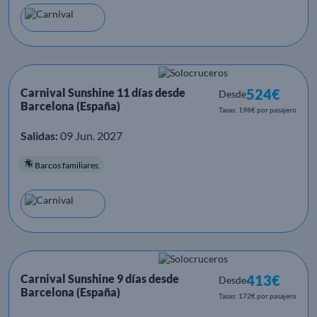
Carnival Sunshine 11 días desde
524€
Desde
Barcelona (España)
Tasas: 198€ por pasajero
Salidas:
09 Jun. 2027
Barcos familiares
Carnival Sunshine 9 días desde
413€
Desde
Barcelona (España)
Tasas: 172€ por pasajero