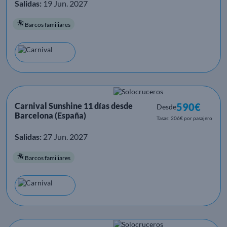
Salidas:
19 Jun. 2027
Barcos familiares
Carnival Sunshine 11 días desde
590€
Desde
Barcelona (España)
Tasas: 206€ por pasajero
Salidas:
27 Jun. 2027
Barcos familiares