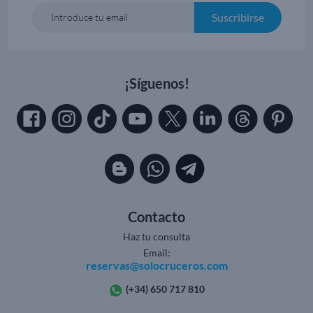
Suscribirse
Introduce tu email
¡Síguenos!
Contacto
Haz tu consulta
Email:
reservas@solocruceros.com
(+34) 650 717 810