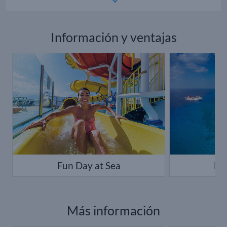
Información y ventajas
Fun Day at Sea
Ha
Más información