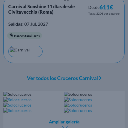
Carnival Sunshine 11 días desde
611€
Desde
Civitavecchia (Roma)
Tasas: 220€ por pasajero
Salidas:
07 Jul. 2027
Barcos familiares
Ver todos los Cruceros Carnival
Ampliar galería