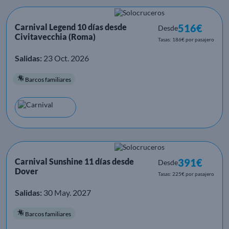
Carnival Legend 10 días desde
516€
Desde
Civitavecchia (Roma)
Tasas: 186€ por pasajero
Salidas:
23 Oct. 2026
Barcos familiares
Carnival Sunshine 11 días desde
391€
Desde
Dover
Tasas: 225€ por pasajero
Salidas:
30 May. 2027
Barcos familiares