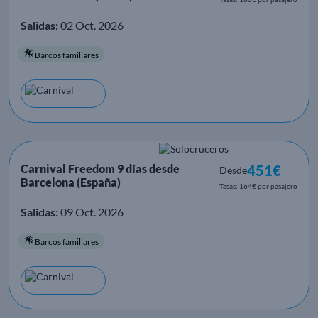
Salidas:
02 Oct. 2026
Barcos familiares
Carnival Freedom 9 días desde
451€
Desde
Barcelona (España)
Tasas: 164€ por pasajero
Salidas:
09 Oct. 2026
Barcos familiares