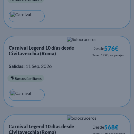
Carnival Legend 10 días desde
576€
Desde
Civitavecchia (Roma)
Tasas: 199€ por pasajero
Salidas:
11 Sep. 2026
Barcos familiares
Carnival Legend 10 días desde
568€
Desde
Civitavecchia (Roma)
Tasas: 186€ por pasajero