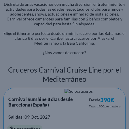
Disfruta de unas vacaciones con mucha diversión, entretenimiento y
actividades para todas las edades: espectáculos, clubs para niños y
adolescentes, shows, actuaciones e infinidad de instalaciones.
Carnival ofrece camarotes para familias con 2 baños completos y
capacidad para hasta 5 huéspedes.
Elige el itinerario perfecto desde un mini crucero por las Bahamas, el
clásico 8 días por el Caribe hasta cruceros por Alaska, el
Mediterráneo o la Baja California.
¿Nos vamos de crucero?
Cruceros Carnival Cruise Line por el
Mediterráneo
Carnival Sunshine 8 días desde
390€
Desde
Barcelona (España)
Tasas: 170€ por pasajero
Salidas:
09 Oct. 2027
Barcos familiares