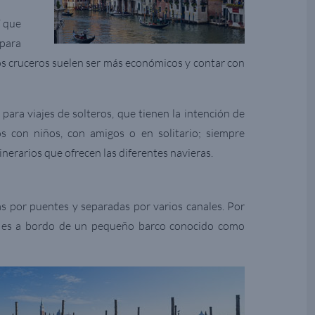
í que
 para
os cruceros suelen ser más económicos y contar con
 para viajes de solteros, que tienen la intención de
ros con niños, con amigos o en solitario; siempre
inerarios que ofrecen las diferentes navieras.
s por puentes y separadas por varios canales. Por
os es a bordo de un pequeño barco conocido como