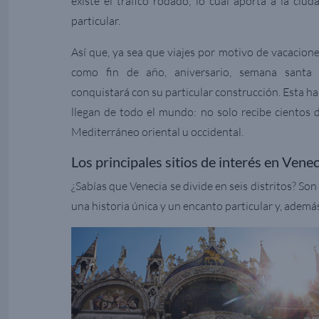
existe el tráfico rodado, lo cual aporta a la ciud
particular.
Así que, ya sea que viajes por motivo de vacacione
como fin de año, aniversario, semana santa 
conquistará con su particular construcción. Esta ha
llegan de todo el mundo: no solo recibe cientos d
Mediterráneo oriental u occidental.
Los principales sitios de interés en Venec
¿Sabías que Venecia se divide en seis distritos? So
una historia única y un encanto particular y, ademá