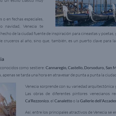
ad un estilo clásico muy
s o en fechas especiales,
o navidad, Venecia te
 hecho de la ciudad fuente de inspiración para cineastas y poetas, 
e cruceros al año, sino que, también, es un puerto clave para la 
ia
n conocidos como sestiere:
Cannaregio, Castello, Dorsoduro, San 
s, apenas se tarda una hora en atravesar de punta a punta la ciuda
Venecia sorprende con su variedad arquitectónica y
Las obras de diferentes pintores venecianos re
Ca'Rezzonico
, el
Canaletto
o la
Gallerie dell'Accade
Así, entre los principales atractivos de Venecia se 