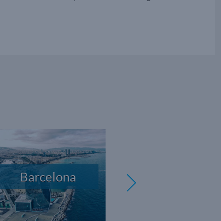
Barcelona
Génova