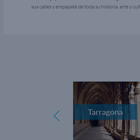
sus calles y empápate de toda su historia, arte y cu
Palma
de
Tarragona
Mallorca