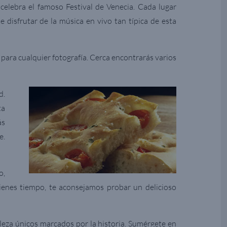
 celebra el famoso Festival de Venecia. Cada lugar
 disfrutar de la música en vivo tan típica de esta
 para cualquier fotografía. Cerca encontrarás varios
d.
ta
ás
e.
o,
tienes tiempo, te aconsejamos probar un delicioso
lleza únicos marcados por la historia. Sumérgete en