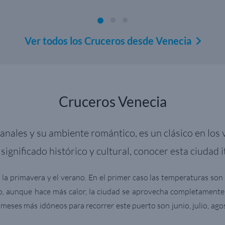
Ver todos los Cruceros desde Venecia
Cruceros Venecia
canales y su ambiente romántico, es un clásico en los 
significado histórico y cultural, conocer esta ciudad 
n la primavera y el verano. En el primer caso las temperaturas so
no, aunque hace más calor, la ciudad se aprovecha completamente
s meses más idóneos para recorrer este puerto son junio, julio, ago