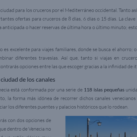
 ciudad para los cruceros por el Mediterráneo occidental. Tanto as
ntes ofertas para cruceros de 8 días, 6 días o 15 días. La clave
 anticipada o hacer reservas de última hora o último minuto; est
o es excelente para viajes familiares, donde se busca el ahorro; o
binar diferentes travesías. Así que, tanto si viajas en cruce
ontrarás opciones entre las que escoger gracias a la infinidad de it
 ciudad de los canales
necia está conformada por una serie de
118 islas pequeñas
unida
nto, la forma más idónea de recorrer dichos canales venecian
eciar los diferentes puentes y palacios históricos que lo rodean.
rás con dos opciones de
 que dentro de Venecia no