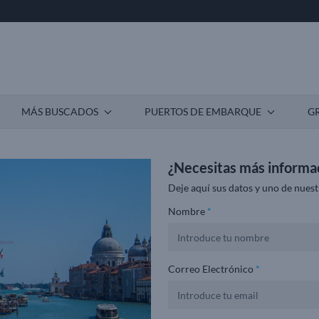
MÁS BUSCADOS
PUERTOS DE EMBARQUE
G
¿Necesitas más informa
Deje aquí sus datos y uno de nuest
Nombre
*
Correo Electrónico
*