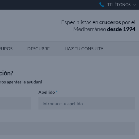
TELÉFONOS
Especialistas en
cruceros
por el
Mediterráneo
desde 1994
RUPOS
DESCUBRE
HAZ TU CONSULTA
ción?
ros agentes le ayudará
Apellido
*