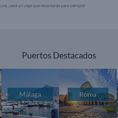
ltura, ¡será un viaje que recordarás para siempre!
Puertos Destacados
Málaga
Roma