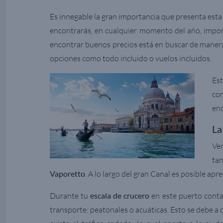
Es innegable la gran importancia que presenta esta
encontrarás, en cualquier momento del año, importa
encontrar buenos precios está en buscar de manera
opciones como todo incluido o vuelos incluidos.
Est
com
enc
La
Ve
ta
Vaporetto
. A lo largo del gran Canal es posible apr
Durante tu
escala de crucero
en este puerto conta
transporte: peatonales o acuáticas. Esto se debe a