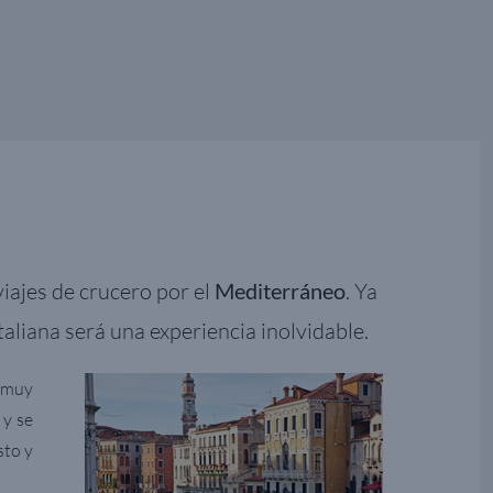
viajes de crucero por el
Mediterráneo
. Ya
italiana será una experiencia inolvidable.
n muy
 y se
sto y