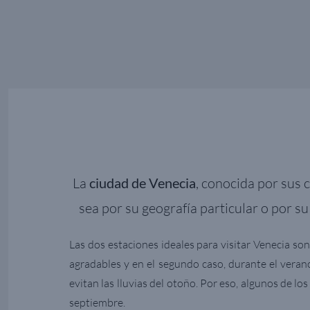
La
ciudad de Venecia
, conocida por sus 
sea por su geografía particular o por su 
Las dos estaciones ideales para visitar Venecia so
agradables y en el segundo caso, durante el vera
evitan las lluvias del otoño. Por eso, algunos de lo
septiembre.