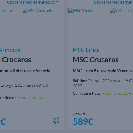
Armonia
MSC Lirica
 Cruceros
MSC Cruceros
onia 8 días desde Venecia
MSC Lirica 8 días desde Venecia (
Salidas:
08 Ago. 2026 hasta 16 Oc
16 Ago. 2026 hasta 03 Oct.
2027
Características:
Recomendado Fa
ísticas:
Recomendado Familias
desde
9€
589€