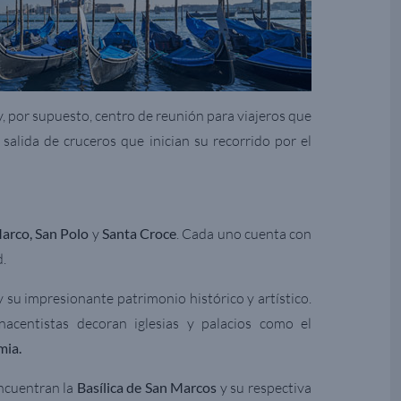
y, por supuesto, centro de reunión para viajeros que
salida de cruceros que inician su recorrido por el
Marco, San Polo
y
Santa Croce
. Cada uno cuenta con
d.
 su impresionante patrimonio histórico y artístico.
nacentistas decoran iglesias y palacios como el
mia.
encuentran la
Basílica de San Marcos
y su respectiva