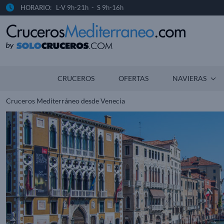
HORARIO: L-V 9h-21h - S 9h-16h
CRUCEROS
OFERTAS
NAVIERAS
Cruceros Mediterráneo desde Venecia