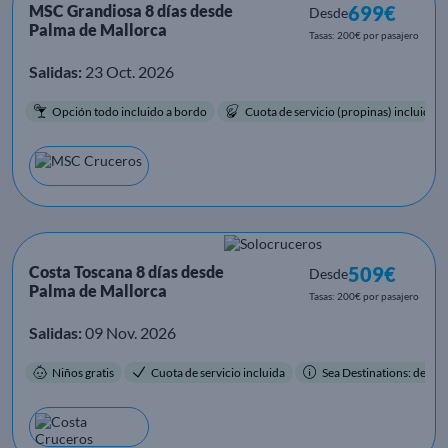
MSC Grandiosa 8 días desde
699€
Desde
Palma de Mallorca
Tasas: 200€ por pasajero
Salidas:
23 Oct. 2026
Opción todo incluido a bordo
Cuota de servicio (propinas) incluida.
Costa Toscana 8 días desde
509€
Desde
Palma de Mallorca
Tasas: 200€ por pasajero
Salidas:
09 Nov. 2026
Niños gratis
Cuota de servicio incluida
Sea Destinations: destino