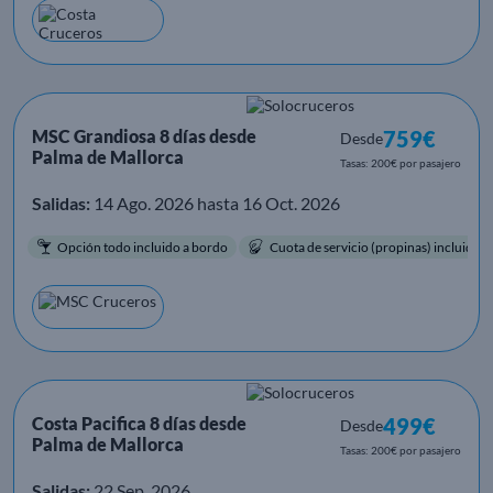
MSC Grandiosa 8 días desde
759€
Desde
Palma de Mallorca
Tasas: 200€ por pasajero
Salidas:
14 Ago. 2026 hasta 16 Oct. 2026
Opción todo incluido a bordo
Cuota de servicio (propinas) incluida.
Costa Pacifica 8 días desde
499€
Desde
Palma de Mallorca
Tasas: 200€ por pasajero
Salidas:
22 Sep. 2026