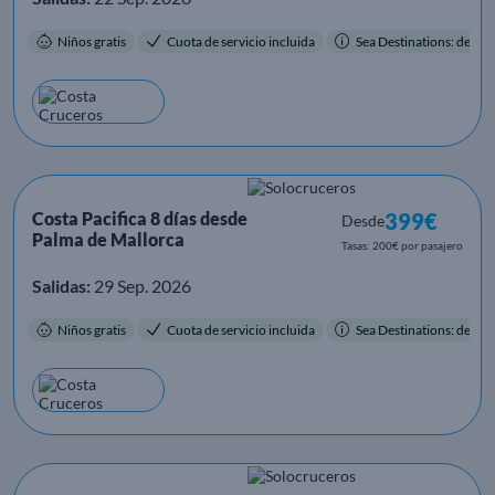
Niños gratis
Cuota de servicio incluida
Sea Destinations: destino
Costa Pacifica 8 días desde
399€
Desde
Palma de Mallorca
Tasas: 200€ por pasajero
Salidas:
29 Sep. 2026
Niños gratis
Cuota de servicio incluida
Sea Destinations: destino