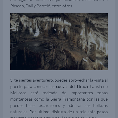
Picasso, Dalí y Barceló, entre otros.
Si te sientes aventurero, puedes aprovechar la visita al
puerto para conocer las
cuevas del Drach
. La isla de
Mallorca está rodeada de importantes zonas
montañosas como la
Sierra Tramontana
por las que
puedes hacer excursiones y admirar sus bellezas
naturales. Por último, disfruta de un relajante
paseo
marítimo por el puerto
o por las playas de Palma.