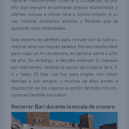
hacia el Mediterráneo Oriental y Occidental. Es por
ello que siempre encontrarás precios económicos y
ofertas, incluso a última hora o último minuto. A su
vez, hallarás itinerarios amplios y flexibles que se
ajustarán a tus necesidades.
Este destino es perfecto para romper con la rutina y
respirar aires con toques salados. Por eso resulta ideal
para viajar un fin de semana, en semana santa o a fin
de año. Sin embargo, si decides extender tu travesía
por más tiempo, tendrás la opción de cruceros de 4, 5,
6 y hasta 15 días. Los hay para singles, con niños,
familias o con amigos; y muchos de ellos ponen a
disposición de los viajeros la opción de todo incluido,
como así también los vuelos.
Recorrer Bari durante la escala de crucero