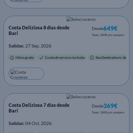
Costa Deliziosa 8 días desde
649€
Desde
Bari
Tasas: 200€ por pasajero
Salidas:
27 Sep. 2026
Niños gratis
Cuota de servicio incluida
Sea Destinations: destino
Costa Deliziosa 7 días desde
369€
Desde
Bari
Tasas: 180€ por pasajero
Salidas:
04 Oct. 2026