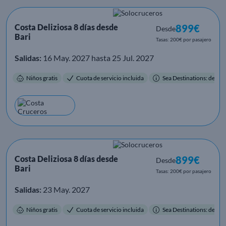
Costa Deliziosa 8 días desde
899€
Desde
Bari
Tasas: 200€ por pasajero
Salidas:
16 May. 2027 hasta 25 Jul. 2027
Niños gratis
Cuota de servicio incluida
Sea Destinations: destino
Costa Deliziosa 8 días desde
899€
Desde
Bari
Tasas: 200€ por pasajero
Salidas:
23 May. 2027
Niños gratis
Cuota de servicio incluida
Sea Destinations: destino