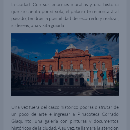
la ciudad. Con sus enormes murallas y una historia
que se cuenta por sí sola, el palacio te remontará al
pasado, tendrás la posibilidad de recorrerlo y realizar,
si deseas, una visita guiada.
Una vez fuera del casco histórico podrás disfrutar de
un poco de arte e ingresar a Pinacoteca Corrado
Giaquinto, una galería con pinturas y documentos
históricos de la ciudad. A su vez, te llamará la atención