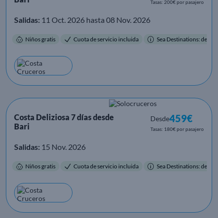
Tasas: 200€ por pasajero
Salidas:
11 Oct. 2026 hasta 08 Nov. 2026
Niños gratis
Cuota de servicio incluida
Sea Destinations: destino
Costa Deliziosa 7 días desde
459€
Desde
Bari
Tasas: 180€ por pasajero
Salidas:
15 Nov. 2026
Niños gratis
Cuota de servicio incluida
Sea Destinations: destino