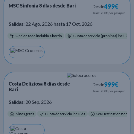
MSC Sinfonia 8 días desde Bari
499€
Desde
Tasas: 200€ por pasajero
Salidas:
22 Ago. 2026 hasta 17 Oct. 2026
Opción todo incluido a bordo
Cuota de servicio (propinas) incluida.
Costa Deliziosa 8 días desde
999€
Desde
Bari
Tasas: 200€ por pasajero
Salidas:
20 Sep. 2026
Niños gratis
Cuota de servicio incluida
Sea Destinations: destino