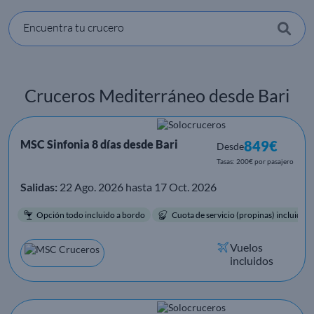
Encuentra tu crucero
Cruceros Mediterráneo desde Bari
MSC Sinfonia 8 días desde Bari
849€
Desde
Tasas: 200€ por pasajero
Salidas:
22 Ago. 2026 hasta 17 Oct. 2026
Opción todo incluido a bordo
Cuota de servicio (propinas) incluida.
Vuelos
incluidos