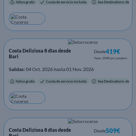
Niños gratis
Cuota de servicio incluida
Sea Destinations: destino
Costa Deliziosa 8 días desde
419€
Desde
Bari
Tasas: 200€ por pasajero
Salidas:
04 Oct. 2026 hasta 01 Nov. 2026
Niños gratis
Cuota de servicio incluida
Sea Destinations: destino
Costa Deliziosa 8 días desde
509€
Desde
Bari