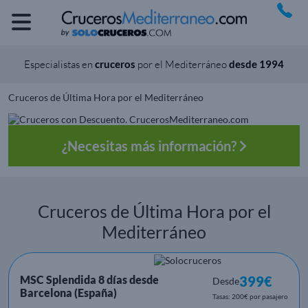
Especialistas en
cruceros
por el Mediterráneo
desde 1994
Cruceros de Última Hora por el Mediterráneo
¿Necesitas más información?
Cruceros de Última Hora por el
Mediterráneo
MSC Splendida 8 días desde
399€
Desde
Barcelona (España)
Tasas: 200€ por pasajero