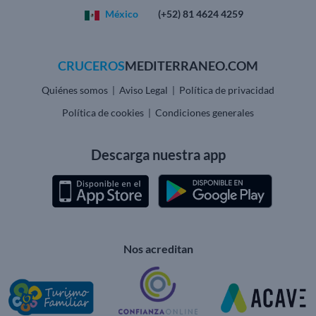
México
(+52) 81 4624 4259
CRUCEROS
MEDITERRANEO.COM
Quiénes somos
Aviso Legal
Política de privacidad
|
|
Política de cookies
Condiciones generales
|
Descarga nuestra app
Nos acreditan