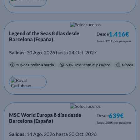
Legend of the Seas 8 días desde
1.416€
Desde
Barcelona (España)
Tasas: 121€ por pasajero
Salidas:
30 Ago. 2026 hasta 24 Oct. 2027
50$ de Crédito a bordo
60% Descuento 2º pasajero
Niños Grat
MSC World Europa 8 días desde
639€
Desde
Barcelona (España)
Tasas: 200€ por pasajero
Salidas:
14 Ago. 2026 hasta 30 Oct. 2026