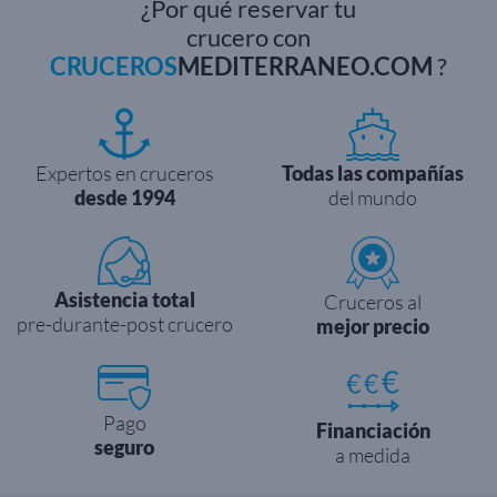
¿Por qué reservar tu
crucero con
CRUCEROS
MEDITERRANEO.COM
?
Expertos en cruceros
Todas las compañías
desde 1994
del mundo
Asistencia total
Cruceros al
pre-durante-post crucero
mejor precio
Pago
Financiación
seguro
a medida