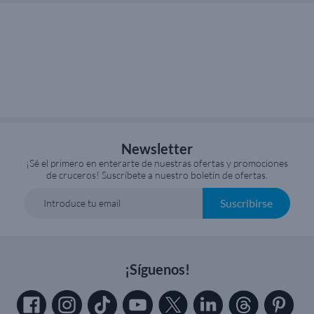
Newsletter
¡Sé el primero en enterarte de nuestras ofertas y promociones
de cruceros! Suscríbete a nuestro boletín de ofertas.
Suscribirse
Introduce tu email
¡Síguenos!