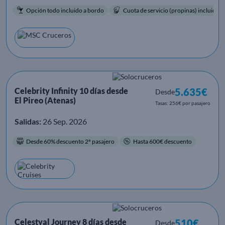
Opción todo incluido a bordo
Cuota de servicio (propinas) incluida.
Celebrity Infinity 10 días desde
5.635€
Desde
El Pireo (Atenas)
Tasas: 256€ por pasajero
Salidas:
26 Sep. 2026
Desde 60% descuento 2º pasajero
Hasta 600€ descuento
Celestyal Journey 8 días desde
510€
Desde