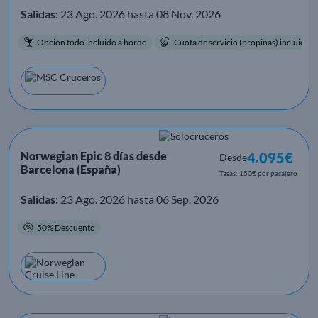
Salidas:
23 Ago. 2026 hasta 08 Nov. 2026
Opción todo incluido a bordo
Cuota de servicio (propinas) incluida.
Norwegian Epic 8 días desde
4.095€
Desde
Barcelona (España)
Tasas: 150€ por pasajero
Salidas:
23 Ago. 2026 hasta 06 Sep. 2026
50% Descuento