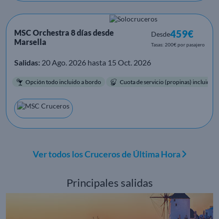
MSC Orchestra 8 días desde
459€
Desde
Marsella
Tasas: 200€ por pasajero
Salidas:
20 Ago. 2026 hasta 15 Oct. 2026
Opción todo incluido a bordo
Cuota de servicio (propinas) incluida.
Ver todos los Cruceros de Última Hora
Principales salidas