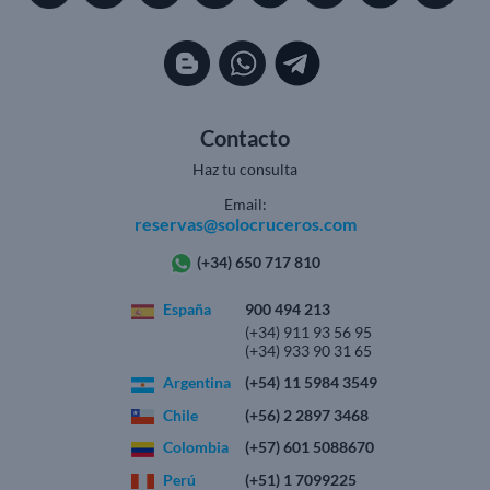
Contacto
Haz tu consulta
Email:
reservas@solocruceros.com
(+34) 650 717 810
España
900 494 213
(+34) 911 93 56 95
(+34) 933 90 31 65
Argentina
(+54) 11 5984 3549
Chile
(+56) 2 2897 3468
Colombia
(+57) 601 5088670
Perú
(+51) 1 7099225