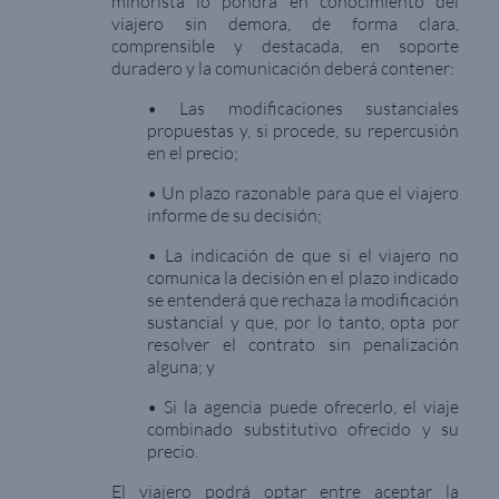
minorista lo pondrá en conocimiento del
viajero sin demora, de forma clara,
comprensible y destacada, en soporte
duradero y la comunicación deberá contener:
• Las modificaciones sustanciales
propuestas y, si procede, su repercusión
en el precio;
• Un plazo razonable para que el viajero
informe de su decisión;
• La indicación de que si el viajero no
comunica la decisión en el plazo indicado
se entenderá que rechaza la modificación
sustancial y que, por lo tanto, opta por
resolver el contrato sin penalización
alguna; y
• Si la agencia puede ofrecerlo, el viaje
combinado substitutivo ofrecido y su
precio.
El viajero podrá optar entre aceptar la