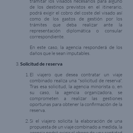
tramitar los visados necesarios para alguno
de los destinos previstos en el itinerario,
podrá exigir el cobro del coste del visado así
como de los gastos de gestión por los
trámites que deba realizar ante la
representación diplomática o consular
correspondiente.
En este caso, la agencia responderá de los
daños que le sean imputables.
Solicitud de reserva
El viajero que desea contratar un viaje
combinado realiza una "solicitud de reserva".
Tras esa solicitud, la agencia minorista o, en
su caso, la agencia organizadora, se
comprometen a realizar las gestiones
oportunas para obtener la confirmación de la
reserva.
Si el viajero solicita la elaboración de una
propuesta de un viaje combinado a medida, la
agencia podrá exigir el abono de una cantidad