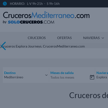
HORARIO: L-V 9h-21h - S 9h-16h
CRUCEROS
OFERTAS
NAVIERAS
Destino
Meses de salida
Navier
Mediterráneo
Explora
Mediterráneo
Todas 
Cruceros de