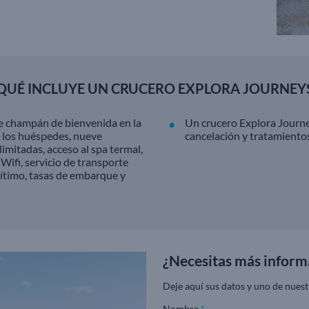
QUÉ INCLUYE UN CRUCERO EXPLORA JOURNEY
de champán de bienvenida en la
Un crucero Explora Journey
de los huéspedes, nueve
cancelación y tratamientos
ilimitadas, acceso al spa termal,
 Wifi, servicio de transporte
rítimo, tasas de embarque y
¿Necesitas más inform
Deje aquí sus datos y uno de nuest
Nombre
*