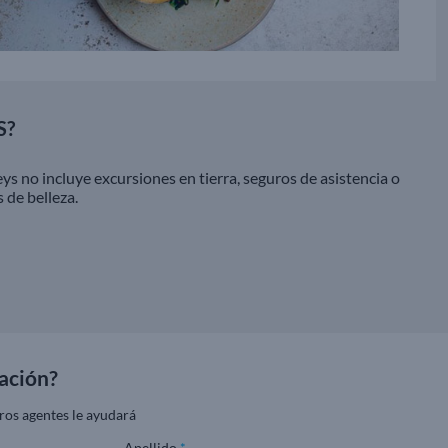
S?
s no incluye excursiones en tierra, seguros de asistencia o
 de belleza.
ación?
ros agentes le ayudará
Apellido
*