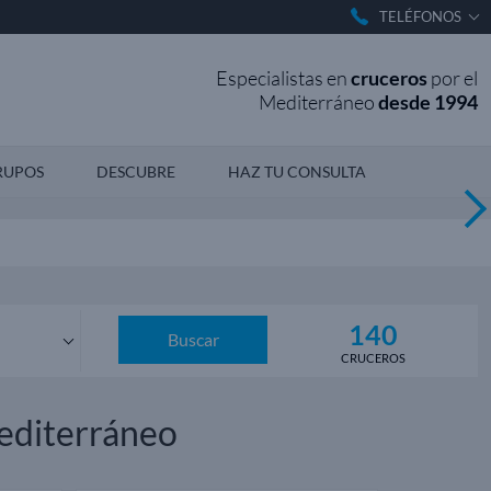
TELÉFONOS
Especialistas en
cruceros
por el
Mediterráneo
desde 1994
RUPOS
DESCUBRE
HAZ TU CONSULTA
140
Buscar
CRUCEROS
os
Mediterráneo