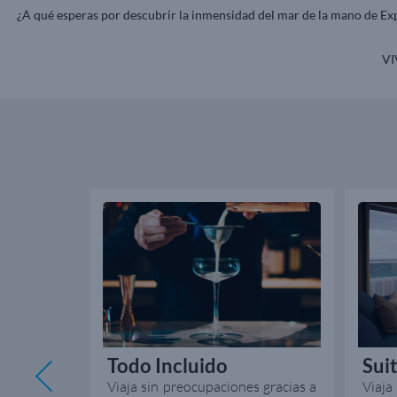
¿A qué esperas por descubrir la inmensidad del mar de la mano de Exp
VI
Todo Incluido
Sui
barco de la
Viaja sin preocupaciones gracias a
Viaj