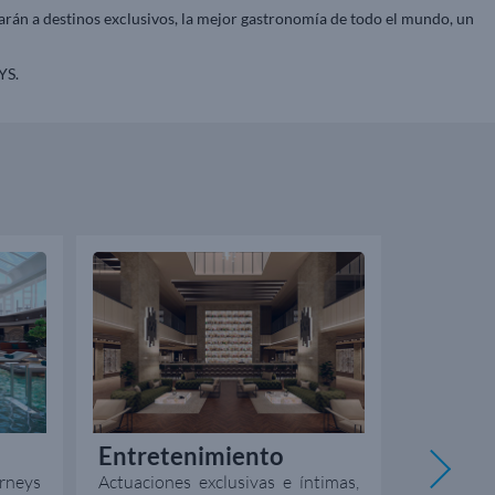
arán a destinos exclusivos, la mejor gastronomía de todo el mundo, un
YS.
Entretenimiento
Alta G
rneys
Actuaciones exclusivas e íntimas,
Deléitat