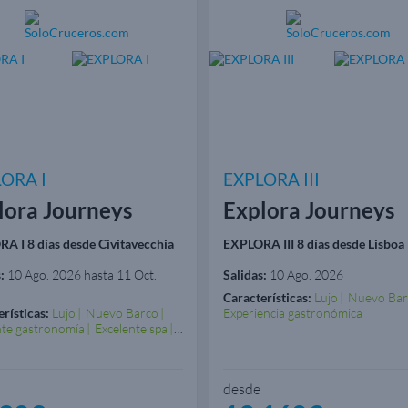
ORA I
EXPLORA III
lora Journeys
Explora Journeys
A I 8 días desde Civitavecchia
EXPLORA III 8 días desde Lisboa
:
10 Ago. 2026 hasta 11 Oct.
Salidas:
10 Ago. 2026
Características:
Lujo
Nuevo Bar
rísticas:
Lujo
Nuevo Barco
Experiencia gastronómica
nte gastronomía
Excelente spa
encia gastronómica
desde