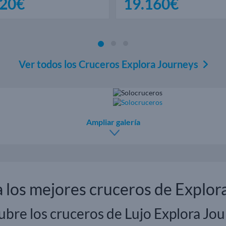
920€
19.160€
Ver todos los Cruceros Explora Journeys
Ampliar galería
 los mejores cruceros de Explor
bre los cruceros de Lujo Explora Jo