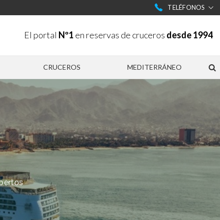
TELÉFONOS
El portal
Nº1
en reservas de cruceros
desde 1994
CRUCEROS
MEDITERRÁNEO
pertos