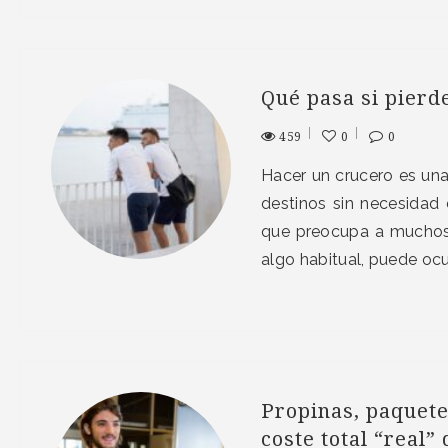
Qué pasa si pierd
459
0
0
Hacer un crucero es una
destinos sin necesidad
que preocupa a muchos 
algo habitual, puede ocur
Propinas, paquete
coste total “real”