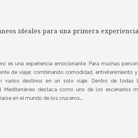
neos ideales para una primera experienci
cero es una experiencia emocionante. Para muchas perso
ente de viajar, combinando comodidad, entretenimiento y
ir varios destinos en un solo viaje. Dentro de todas 
 el Mediterráneo destaca como uno de los escenarios 
iarse en el mundo de los cruceros….