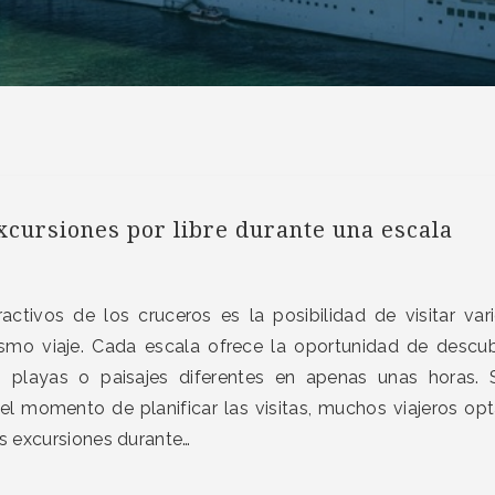
cursiones por libre durante una escala
ctivos de los cruceros es la posibilidad de visitar var
smo viaje. Cada escala ofrece la oportunidad de descub
 playas o paisajes diferentes en apenas unas horas. 
l momento de planificar las visitas, muchos viajeros op
as excursiones durante…