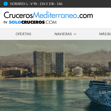
HORARIO: L · V 9h · 21h S 10h · 16h
OFERTAS
NAVIERAS
MÁS B
Los m