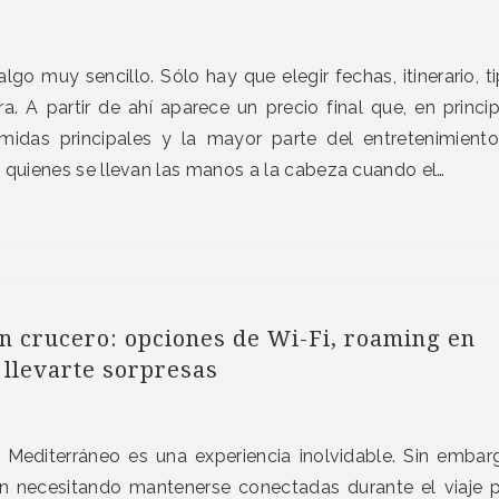
lgo muy sencillo. Sólo hay que elegir fechas, itinerario, t
. A partir de ahí aparece un precio final que, en princip
omidas principales y la mayor parte del entretenimient
 quienes se llevan las manos a la cabeza cuando el…
en crucero: opciones de Wi-Fi, roaming en
 llevarte sorpresas
l Mediterráneo es una experiencia inolvidable. Sin embar
 necesitando mantenerse conectadas durante el viaje 