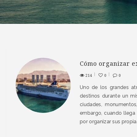
Cómo organizar ex
214
0
0
Uno de los grandes atra
destinos durante un mi
ciudades, monumentos,
embargo, cuando llega e
por organizar sus propi