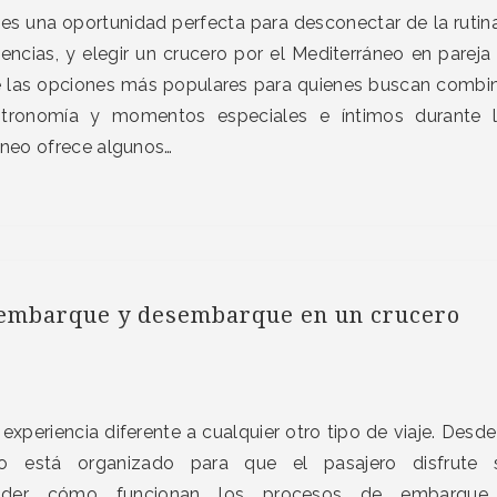
 es una oportunidad perfecta para desconectar de la rutin
encias, y elegir un crucero por el Mediterráneo en pareja
e las opciones más populares para quienes buscan combi
stronomía y momentos especiales e íntimos durante 
áneo ofrece algunos…
 embarque y desembarque en un crucero
 experiencia diferente a cualquier otro tipo de viaje. Desde
 está organizado para que el pasajero disfrute s
tender cómo funcionan los procesos de embarque