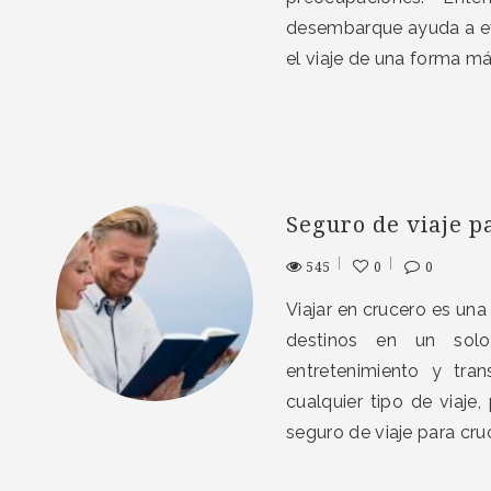
desembarque ayuda a evi
el viaje de una forma 
Seguro de viaje p
545
0
0
Viajar en crucero es u
destinos en un solo 
entretenimiento y tra
cualquier tipo de viaje
seguro de viaje para cru