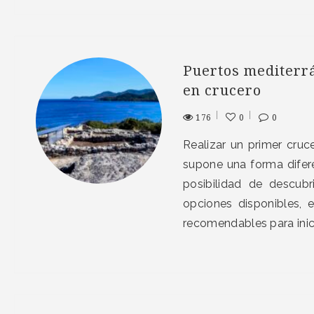
Puertos mediterrá
en crucero
176
0
0
Realizar un primer cru
supone una forma difer
posibilidad de descubr
opciones disponibles,
recomendables para inic