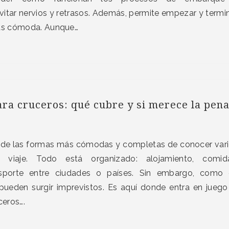
tar nervios y retrasos. Además, permite empezar y termi
más cómoda. Aunque…
ara cruceros: qué cubre y si merece la pen
na de las formas más cómodas y completas de conocer var
viaje. Todo está organizado: alojamiento, comida
nsporte entre ciudades o países. Sin embargo, como
, pueden surgir imprevistos. Es aquí donde entra en juego
ceros….