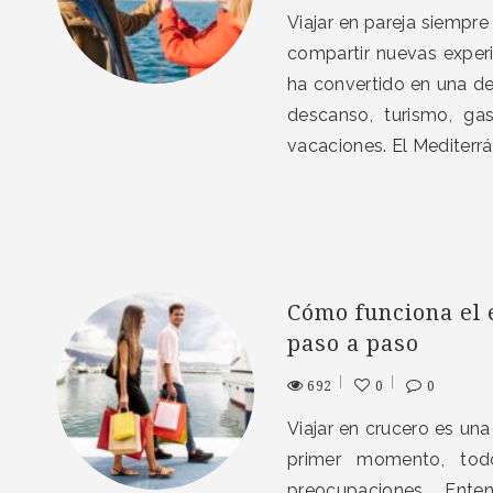
Viajar en pareja siempre
compartir nuevas experi
ha convertido en una d
descanso, turismo, ga
vacaciones. El Mediterr
Cómo funciona el
paso a paso
692
0
0
Viajar en crucero es una
primer momento, todo
preocupaciones. En