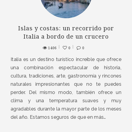
Islas y costas: un recorrido por
Italia a bordo de un crucero
1406
0
0
Italia es un destino turístico increíble que ofrece
una combinación espectacular de historia,
cultura, tradiciones, arte, gastronomía y rincones
naturales impresionantes que no te puedes
perder. Del mismo modo, también ofrece un
clima y una temperatura suaves y muy
agradables durante la mayor parte de los meses
del año. Estamos seguros de que en más…