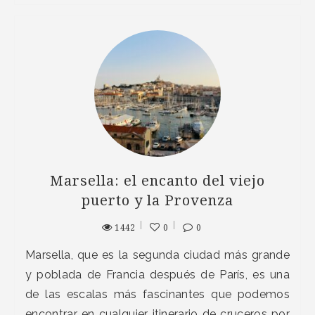
Marsella: el encanto del viejo
puerto y la Provenza
1442
0
0
Marsella, que es la segunda ciudad más grande
y poblada de Francia después de París, es una
de las escalas más fascinantes que podemos
encontrar en cualquier itinerario de cruceros por