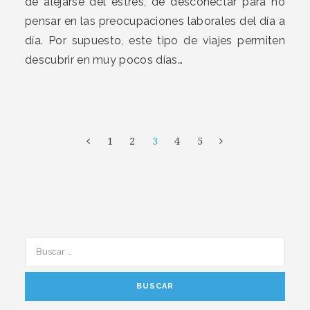
de alejarse del estrés, de desconectar para no
pensar en las preocupaciones laborales del día a
día. Por supuesto, este tipo de viajes permiten
descubrir en muy pocos días…
1
2
3
4
5