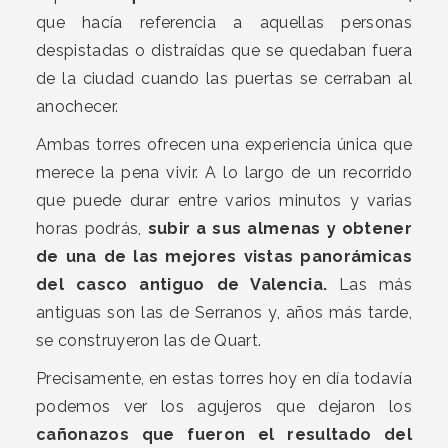
que hacía referencia a aquellas personas
despistadas o distraídas que se quedaban fuera
de la ciudad cuando las puertas se cerraban al
anochecer.
Ambas torres ofrecen una experiencia única que
merece la pena vivir. A lo largo de un recorrido
que puede durar entre varios minutos y varias
horas podrás,
subir a sus almenas y obtener
de una de las mejores vistas panorámicas
del casco antiguo de Valencia.
Las más
antiguas son las de Serranos y, años más tarde,
se construyeron las de Quart.
Precisamente, en estas torres hoy en día todavía
podemos ver los agujeros que dejaron los
cañonazos que fueron el resultado del