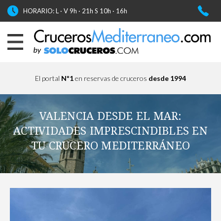
HORARIO: L · V 9h · 21h S 10h · 16h
El portal
Nº1
en reservas de cruceros
desde 1994
VALENCIA DESDE EL MAR:
ACTIVIDADES IMPRESCINDIBLES EN
TU CRUCERO MEDITERRÁNEO