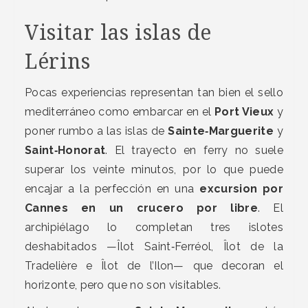
Visitar las islas de
Lérins
Pocas experiencias representan tan bien el sello
mediterráneo como embarcar en el
Port Vieux
y
poner rumbo a las islas de
Sainte‑Marguerite
y
Saint‑Honorat
. El trayecto en ferry no suele
superar los veinte minutos, por lo que puede
encajar a la perfección en una
excursion por
Cannes en un crucero por libre
. El
archipiélago lo completan tres islotes
deshabitados —Îlot Saint‑Ferréol, Îlot de la
Tradelière e Îlot de l’Ilon— que decoran el
horizonte, pero que no son visitables.