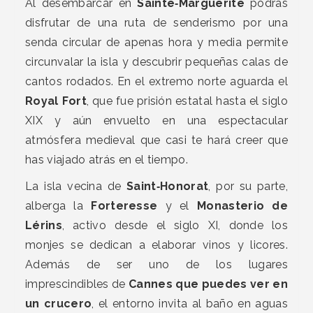
Al desembarcar en
Sainte‑Marguerite
podrás
disfrutar de una ruta de senderismo por una
senda circular de apenas hora y media permite
circunvalar la isla y descubrir pequeñas calas de
cantos rodados. En el extremo norte aguarda el
Royal Fort
, que fue prisión estatal hasta el siglo
XIX y aún envuelto en una espectacular
atmósfera medieval que casi te hará creer que
has viajado atrás en el tiempo.
La isla vecina de
Saint‑Honorat
, por su parte,
alberga la
Forteresse
y el
Monasterio de
Lérins
, activo desde el siglo XI, donde los
monjes se dedican a elaborar vinos y licores.
Además de ser uno de los lugares
imprescindibles de
Cannes que puedes ver en
un crucero
, el entorno invita al baño en aguas