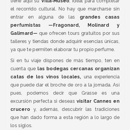
tiene aquí su
Villa‑Museo
, ideal para completar
el recorrido cultural. No hay que marcharse sin
entrar en alguna de las
grandes casas
perfumistas —Fragonard, Molinard y
Galimard—
que ofrecen tours gratuitos por sus
talleres y tiendas donde adquirir esencias únicas,
ya que te permiten elaborar tu propio perfume.
Si en tu viaje dispones de más tiempo, ten en
cuenta que
las bodegas cercanas organizan
catas de los vinos locales,
una experiencia
que puede dar el broche de oro a la jornada. Así
pues, podemos decir que Grasse es una
excursión perfecta si deseas
visitar Cannes en
crucero
y, además, descubrir las tradiciones
que han dado forma a esta región a lo largo de
los siglos.