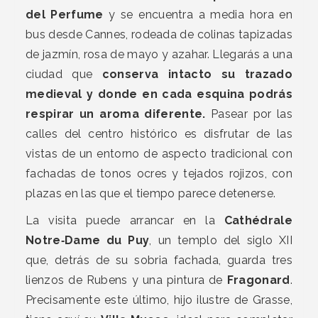
del Perfume
y se encuentra a media hora en
bus desde Cannes, rodeada de colinas tapizadas
de jazmín, rosa de mayo y azahar. Llegarás a una
ciudad que
conserva intacto su trazado
medieval y donde en cada esquina podrás
respirar un aroma diferente.
Pasear por las
calles del centro histórico es disfrutar de las
vistas de un entorno de aspecto tradicional con
fachadas de tonos ocres y tejados rojizos, con
plazas en las que el tiempo parece detenerse.
La visita puede arrancar en la
Cathédrale
Notre‑Dame du Puy
, un templo del siglo XII
que, detrás de su sobria fachada, guarda tres
lienzos de Rubens y una pintura de
Fragonard
.
Precisamente este último, hijo ilustre de Grasse,