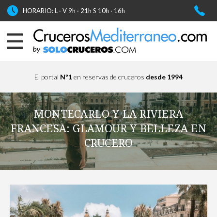
HORARIO: L · V 9h · 21h S 10h · 16h
El portal
Nº1
en reservas de cruceros
desde 1994
MONTECARLO Y LA RIVIERA
FRANCESA: GLAMOUR Y BELLEZA EN
CRUCERO