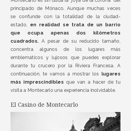
Montecarlo es sin duda la “joya de la corona” del
principado de Mónaco. Aunque muchas veces
se confunde con la totalidad de la ciudad-
estado,
en realidad se trata de un barrio
que ocupa apenas dos kilómetros
cuadrados.
A pesar de su reducido tamaño,
concentra algunos de los lugares más
emblemáticos y lujosos que puedes explorar
durante tu crucero por la Riviera Francesa. A
continuación, te vamos a mostrar los
lugares
más imprescindibles
que van a hacer de tu
visita a Montecarlo una experiencia inolvidable.
El Casino de Montecarlo