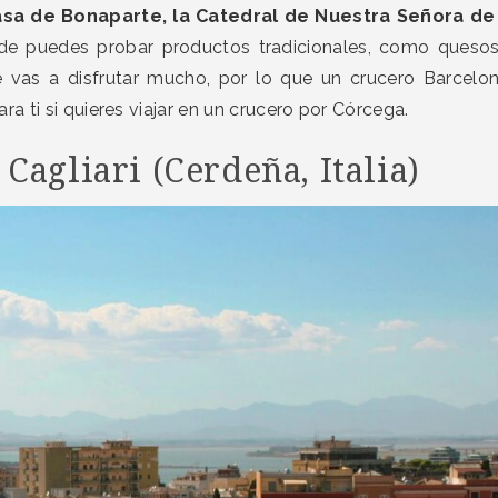
asa de Bonaparte, la Catedral de Nuestra Señora de
e puedes probar productos tradicionales, como queso
e vas a disfrutar mucho, por lo que un crucero Barcelo
 ti si quieres viajar en un crucero por Córcega.
Cagliari (Cerdeña, Italia)