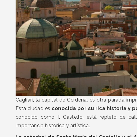
Cagliari, la capital de Cerdeña, es otra parada imp
Esta ciudad es
conocida por su rica historia y 
conocido como Il Castello, está repleto de call
importancia histórica y artística.