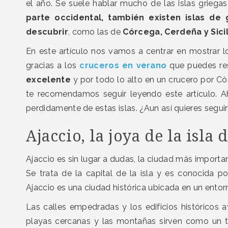
el año. Se suele hablar mucho de las islas griega
parte occidental, también existen islas d
descubrir
, como las de
Córcega, Cerdeña y Sicil
En este artículo nos vamos a centrar en mostrar l
gracias a los
cruceros en verano
que puedes res
excelente
y por todo lo alto en un crucero por Cór
te recomendamos seguir leyendo este artículo. A
perdidamente de estas islas. ¿Aun así quieres segui
Ajaccio, la joya de la isla
Ajaccio es sin lugar a dudas, la ciudad más importa
Se trata de la capital de la isla y es conocida p
Ajaccio es una ciudad histórica ubicada en un ent
Las calles empedradas y los edificios históricos 
playas cercanas y las montañas sirven como un te