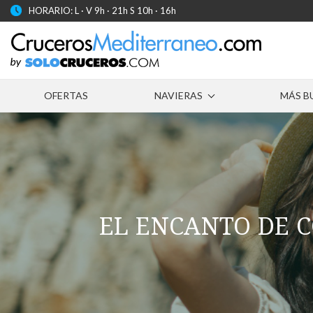
HORARIO: L · V 9h · 21h S 10h · 16h
OFERTAS
NAVIERAS
MÁS B
EL ENCANTO DE C