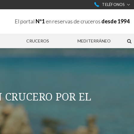
TELÉFONOS
El portal
Nº1
en reservas de cruceros
desde 1994
CRUCEROS
MEDITERRÁNEO
N CRUCERO POR EL