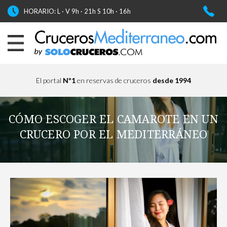
HORARIO: L · V 9h · 21h S 10h · 16h
El portal
Nº1
en reservas de cruceros
desde 1994
CÓMO ESCOGER EL CAMAROTE EN UN
CRUCERO POR EL MEDITERRÁNEO