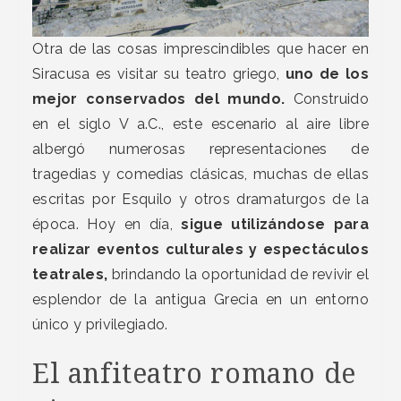
Otra de las cosas imprescindibles que hacer en
Siracusa es visitar su teatro griego,
uno de los
mejor conservados del mundo.
Construido
en el siglo V a.C., este escenario al aire libre
albergó numerosas representaciones de
tragedias y comedias clásicas, muchas de ellas
escritas por Esquilo y otros dramaturgos de la
época. Hoy en día,
sigue utilizándose para
realizar eventos culturales y espectáculos
teatrales,
brindando la oportunidad de revivir el
esplendor de la antigua Grecia en un entorno
único y privilegiado.
El anfiteatro romano de