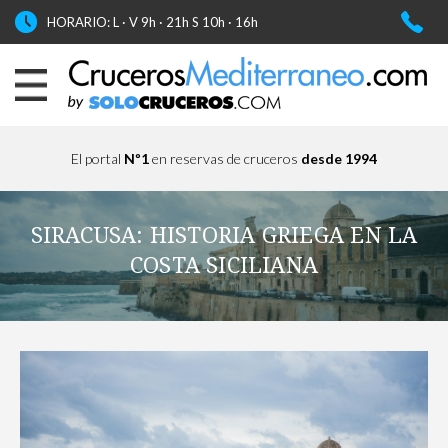
HORARIO: L · V 9h · 21h S 10h · 16h
El portal
Nº1
en reservas de cruceros
desde 1994
SIRACUSA: HISTORIA GRIEGA EN LA
COSTA SICILIANA