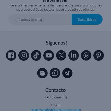
Newsletter
¡Sé el primero en enterarte de nuestras ofertas y promociones
de cruceros! Suscríbete a nuestro boletín de ofertas.
Suscribirse
Introduce tu email
¡Síguenos!
Contacto
Haz tu consulta
Email:
reservas@solocruceros.com