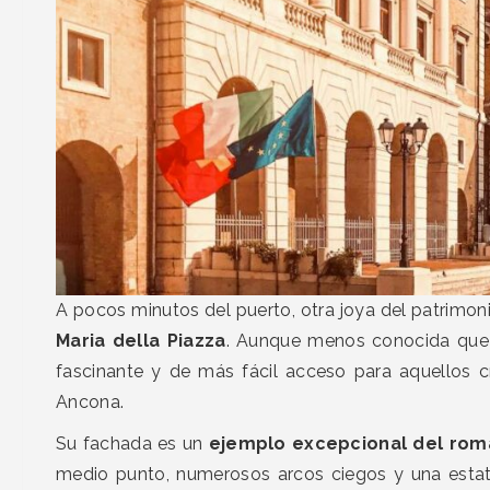
A pocos minutos del puerto, otra joya del patrimon
Maria della Piazza
. Aunque menos conocida que l
fascinante y de más fácil acceso para aquellos c
Ancona.
Su fachada es un
ejemplo excepcional del román
medio punto, numerosos arcos ciegos y una estatu