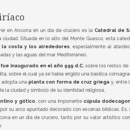
iríaco
ver en Ancona en un día de crucero es la
Catedral de S
la ciudad. Situada en lo alto del Monte Guasco, esta cated
 la costa y los alrededores
, especialmente al atardec
hadas y las aguas del mar Mediterráneo.
fue inaugurado en el año 999 d.C.
sobre los restos de
ta, sobre el cual ya se había erigido una basílica consagr
io adopta una
planta con forma de cruz griega
y, entre 
 de la ciudad y símbolo de su identidad religiosa.
ntino y gótico
, con una imponente
cúpula dodecagon
por su arco apuntado decorado con escenas bíblicas. Es, 
ona en un día de crucero, tanto por su valor artístico c
.