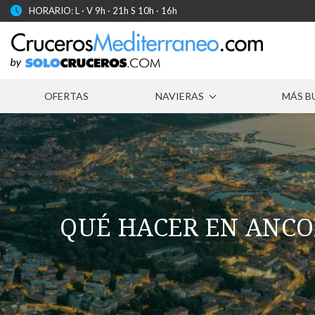
HORARIO: L · V 9h · 21h S 10h · 16h
OFERTAS
NAVIERAS
MÁS B
QUÉ HACER EN ANCO