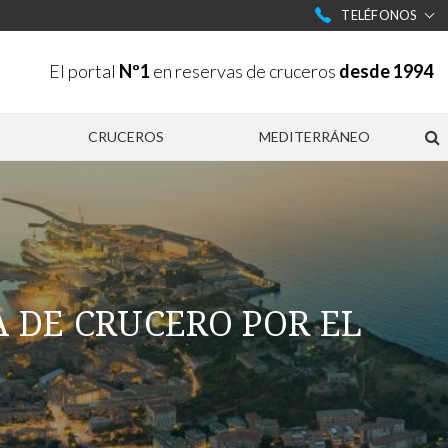
TELÉFONOS
El portal
Nº1
en reservas de cruceros
desde 1994
CRUCEROS
MEDITERRÁNEO
 DE CRUCERO POR EL