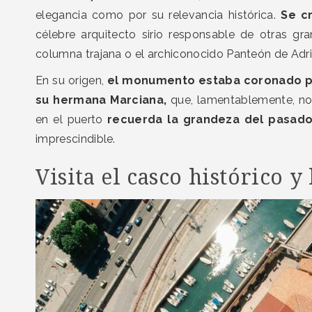
elegancia como por su relevancia histórica.
Se cr
célebre arquitecto sirio responsable de otras 
columna trajana o el archiconocido Panteón de Ad
En su origen,
el monumento estaba coronado por
su hermana Marciana,
que, lamentablemente, no 
en el puerto
recuerda la grandeza del pasad
imprescindible.
Visita el casco histórico y 