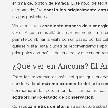
encima del portón de entrada. El templo, de tec
campanario, fue
construido originalmente entre l
etapas posteriores.
Visitarla es una
excelente manera de sumergirs
ver en Ancona más allá de sus monumentos más c
permite combinar la visita con un paseo por las ca
quieres visitar esta ciudad te recomendamos apo
principales compañías de cruceros y que encontrará
¿Qué ver en Ancona? El A
Entre los monumentos más antiguos que puede
considerado
el máximo exponente del arte ro
conmemorar la victoria en las campañas dác
extraordinario estado de conservación
.
Con sus
14 metros de altura
, su estructura esbel