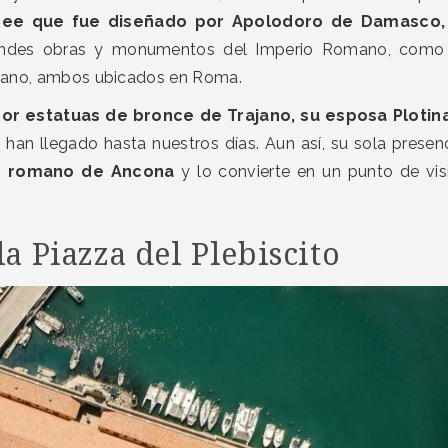
ee que fue diseñado por Apolodoro de Damasco
grandes obras y monumentos del Imperio Romano, como
riano, ambos ubicados en Roma.
 estatuas de bronce de Trajano, su esposa Plotina
han llegado hasta nuestros días. Aun así, su sola presen
o romano de Ancona
y lo convierte en un punto de vis
la Piazza del Plebiscito