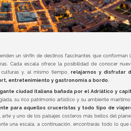
ienden un sinfín de destinos fascinantes que conforman 
eras. Cada escala ofrece la posibilidad de conocer nue
s culturas y, al mismo tiempo,
relajarnos y disfrutar 
ort, entretenimiento y gastronomía a bordo
.
gante ciudad italiana bañada por el Adriático y capi
egiada, su rico patrimonio artístico y su ambiente marítimo
nte para aquellos cruceristas y todo tipo de viaje
 arte y uno de los paisajes costeros más bellos del plane
nte una escala, a continuación, encontrarás todo lo que