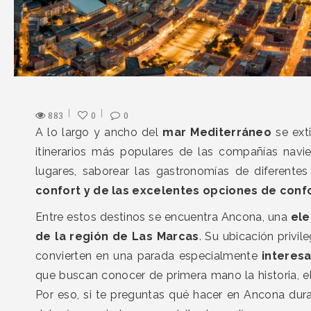
883
0
0
A lo largo y ancho del
mar Mediterráneo
se ext
itinerarios más populares de las compañías navi
lugares, saborear las gastronomías de diferente
confort y de las excelentes opciones de conf
Entre estos destinos se encuentra Ancona, una
ele
de la región de Las Marcas
. Su ubicación privil
convierten en una parada especialmente
interesa
que buscan conocer de primera mano la historia, el
Por eso, si te preguntas qué hacer en Ancona dura