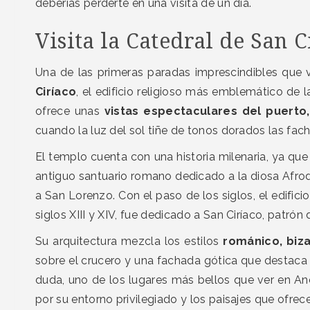
deberías perderte en una visita de un día.
Visita la Catedral de San C
Una de las primeras paradas imprescindibles que 
Ciríaco
, el edificio religioso más emblemático de 
ofrece unas
vistas espectaculares del puerto,
cuando la luz del sol tiñe de tonos dorados las fac
El templo cuenta con una historia milenaria, ya que
antiguo santuario romano dedicado a la diosa Afrodi
a San Lorenzo. Con el paso de los siglos, el edific
siglos XIII y XIV, fue dedicado a San Ciríaco, patrón
Su arquitectura mezcla los estilos
románico, biza
sobre el crucero y una fachada gótica que destaca 
duda, uno de los lugares más bellos que ver en Anc
por su entorno privilegiado y los paisajes que ofrece