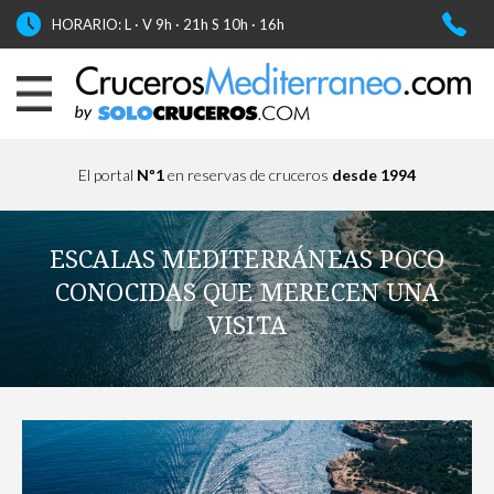
HORARIO: L · V 9h · 21h S 10h · 16h
El portal
Nº1
en reservas de cruceros
desde 1994
ESCALAS MEDITERRÁNEAS POCO
CONOCIDAS QUE MERECEN UNA
VISITA