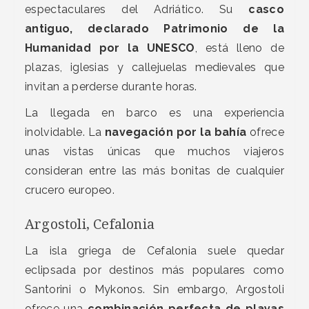
espectaculares del Adriático. Su
casco
antiguo, declarado Patrimonio de la
Humanidad por la UNESCO
, está lleno de
plazas, iglesias y callejuelas medievales que
invitan a perderse durante horas.
La llegada en barco es una experiencia
inolvidable. La
navegación por la bahía
ofrece
unas vistas únicas que muchos viajeros
consideran entre las más bonitas de cualquier
crucero europeo.
Argostoli, Cefalonia
La isla griega de Cefalonia suele quedar
eclipsada por destinos más populares como
Santorini o Mykonos. Sin embargo, Argostoli
ofrece una
combinación perfecta de playas