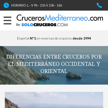
HORARIO: L · V 9h · 21h S 10h · 16h
El portal
Nº1
en reservas de cruceros
desde 1994
DIFERENCIAS ENTRE CRUCEROS POR
EL MEDITERRÁNEO OCCIDENTAL Y
ORIENTAL