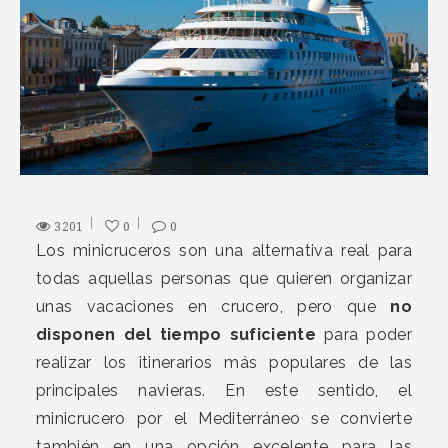
3201
0
0
Los minicruceros son una alternativa real para
todas aquellas personas que quieren organizar
unas vacaciones en crucero, pero que
no
disponen del tiempo suficiente
para poder
realizar los itinerarios más populares de las
principales navieras. En este sentido, el
minicrucero por el Mediterráneo se convierte
también en una opción excelente para las