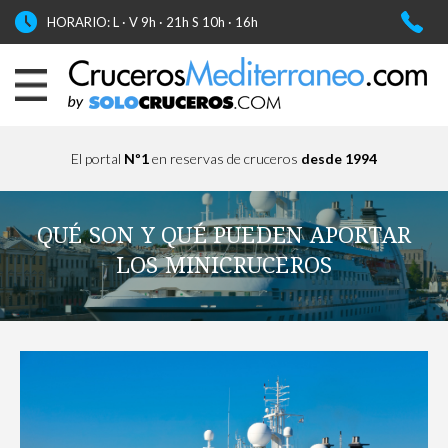
HORARIO: L · V 9h · 21h S 10h · 16h
El portal
Nº1
en reservas de cruceros
desde 1994
QUÉ SON Y QUÉ PUEDEN APORTAR
LOS MINICRUCEROS