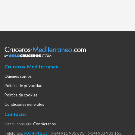
Cruceros-Mediterraneo
Quiénes somos
Política de privacidad
Política de cookies
Condiciones generales
Contacto
Haz tu consulta:
Contáctanos
Teléfonos:
900 494 213
|
(+34) 911 935 695
|
(+34) 933 903 165