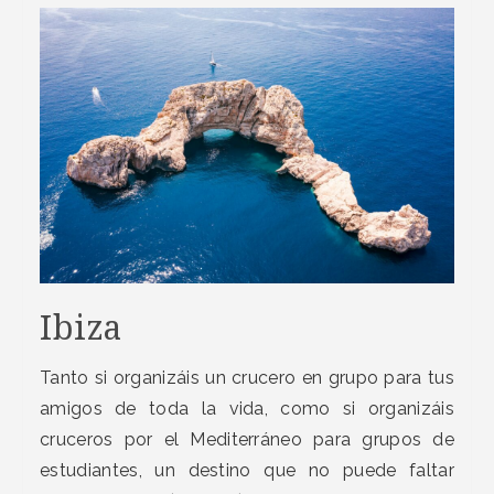
Ibiza
Tanto si organizáis un crucero en grupo para tus
amigos de toda la vida, como si organizáis
cruceros por el Mediterráneo para grupos de
estudiantes, un destino que no puede faltar