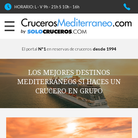
HORARIO: L · V 9h · 21h S 10h · 16h
El portal
Nº1
en reservas de cruceros
desde 1994
LOS MEJORES DESTINOS
MEDITERRÁNEOS SI HACES UN
CRUCERO EN GRUPO