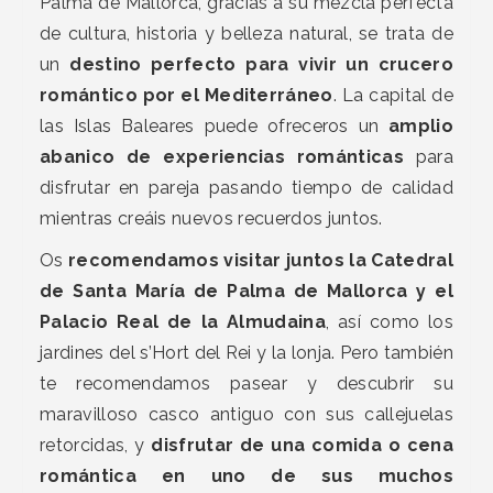
Palma de Mallorca, gracias a su mezcla perfecta
de cultura, historia y belleza natural, se trata de
un
destino perfecto para vivir un crucero
romántico por el Mediterráneo
. La capital de
las Islas Baleares puede ofreceros un
amplio
abanico de experiencias románticas
para
disfrutar en pareja pasando tiempo de calidad
mientras creáis nuevos recuerdos juntos.
Os
recomendamos visitar juntos la Catedral
de Santa María de Palma de Mallorca y el
Palacio Real de la Almudaina
, así como los
jardines del s’Hort del Rei y la lonja. Pero también
te recomendamos pasear y descubrir su
maravilloso casco antiguo con sus callejuelas
retorcidas, y
disfrutar de una comida o cena
romántica en uno de sus muchos