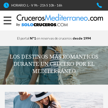
HORARIO: L · V 9h · 21h S 10h · 16h
El portal
Nº1
en reservas de cruceros
desde 1994
LOS DESTINOS MÁS ROMÁNTICOS
DURANTE UN CRUCERO POR EL
MEDITERRÁNEO