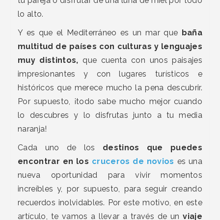
tu pareja o disfrutar de una luna de miel por todo
lo alto.
Y es que el Mediterráneo es un mar que
baña
multitud de países con culturas y lenguajes
muy distintos,
que cuenta con unos paisajes
impresionantes y con lugares turísticos e
históricos que merece mucho la pena descubrir.
Por supuesto, ¡todo sabe mucho mejor cuando
lo descubres y lo disfrutas junto a tu media
naranja!
Cada uno de los
destinos que puedes
encontrar en los
cruceros de novios
es una
nueva oportunidad para vivir momentos
increíbles y, por supuesto, para seguir creando
recuerdos inolvidables. Por este motivo, en este
artículo, te vamos a llevar a través de un
viaje