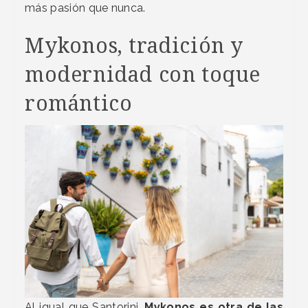
más pasión que nunca.
Mykonos, tradición y
modernidad con toque
romántico
Al igual que Santorini,
Mykonos es otra de las