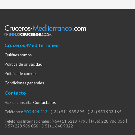
Cruceros-Mediterraneo
Quiénes somos
Política de privacidad
Política de cookies
Condiciones generales
Contacto
Haz tu consulta:
Contáctanos
Teléfonos:
900 494 213
|
(+34) 911 935 695
|
(+34) 933 903 165
Teléfonos Internacionales:
(+54) 11 5219 7793
|
(+56) 228 986 056
|
(+57) 228 986 056
|
(+51) 1 640 9322