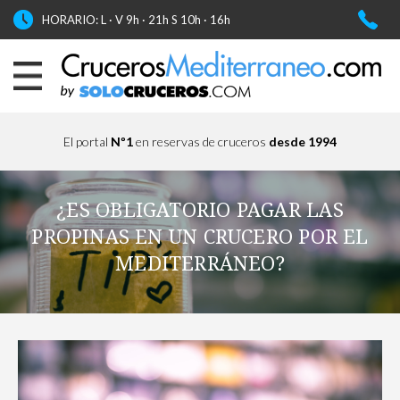
HORARIO: L · V 9h · 21h S 10h · 16h
El portal
Nº1
en reservas de cruceros
desde 1994
¿ES OBLIGATORIO PAGAR LAS
PROPINAS EN UN CRUCERO POR EL
MEDITERRÁNEO?