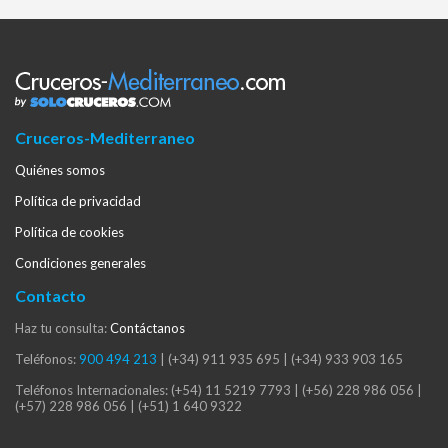
Cruceros-Mediterraneo
Quiénes somos
Política de privacidad
Política de cookies
Condiciones generales
Contacto
Haz tu consulta:
Contáctanos
Teléfonos:
900 494 213
|
(+34) 911 935 695
|
(+34) 933 903 165
Teléfonos Internacionales:
(+54) 11 5219 7793
|
(+56) 228 986 056
|
(+57) 228 986 056
|
(+51) 1 640 9322