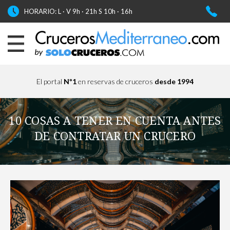
HORARIO: L · V 9h · 21h S 10h · 16h
El portal
Nº1
en reservas de cruceros
desde 1994
10 COSAS A TENER EN CUENTA ANTES
DE CONTRATAR UN CRUCERO