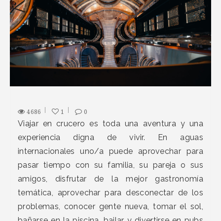
4686
1
0
Viajar en crucero es toda una aventura y una
experiencia digna de vivir. En aguas
internacionales uno/a puede aprovechar para
pasar tiempo con su familia, su pareja o sus
amigos, disfrutar de la mejor gastronomía
temática, aprovechar para desconectar de los
problemas, conocer gente nueva, tomar el sol,
bañarse en la piscina, bailar y divertirse en pubs